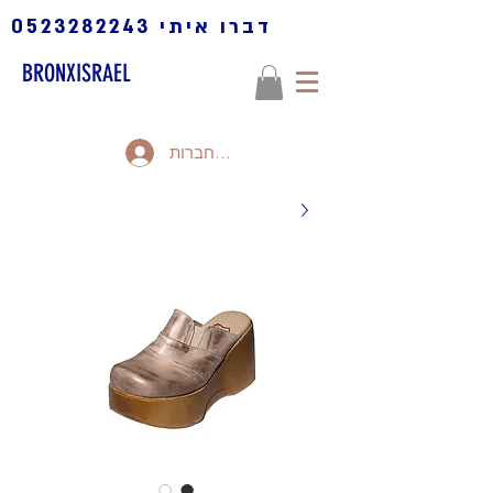
דברו איתי
0523282243
BRONXISRAEL
להתחברות