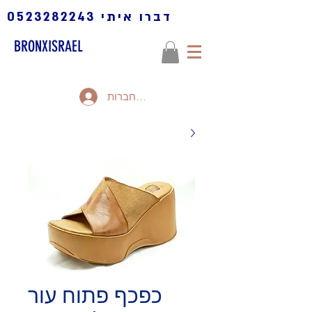
דברו איתי
0523282243
BRONXISRAEL
להתחברות
כפכף פתוח עור