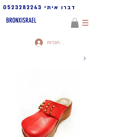
דברו איתי
0523282243
BRONXISRAEL
להתחברות