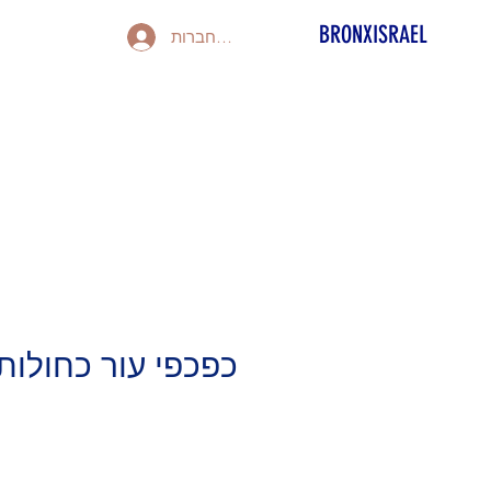
BRONXISRAEL
להתחברות
כפכפי עור כחולות דג