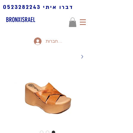
דברו איתי
0523282243
BRONXISRAEL
להתחברות