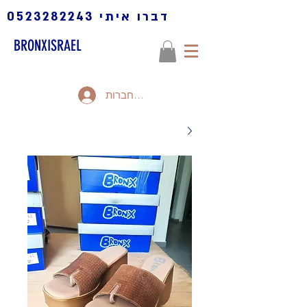
דברו איתי
0523282243
BRONXISRAEL
להתחברות